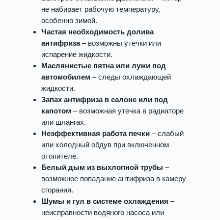
не набирает рабочую температуру,
особенно зимой.
Частая необходимость долива
антифриза
– возможны утечки или
испарение жидкости.
Маслянистые пятна или лужи под
автомобилем
– следы охлаждающей
жидкости.
Запах антифриза в салоне или под
капотом
– возможная утечка в радиаторе
или шлангах.
Неэффективная работа печки
– слабый
или холодный обдув при включенном
отопителе.
Белый дым из выхлопной трубы
–
возможное попадание антифриза в камеру
сгорания.
Шумы и гул в системе охлаждения
–
неисправности водяного насоса или