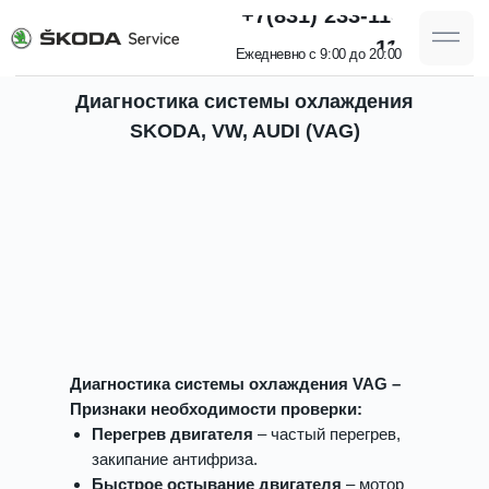
+7(831) 233-11-
11
Ежедневно с 9:00 до 20:00
Диагностика системы охлаждения
SKODA, VW, AUDI (VAG)
Диагностика системы охлаждения VAG –
Признаки необходимости проверки:
Перегрев двигателя
– частый перегрев,
закипание антифриза.
Быстрое остывание двигателя
– мотор