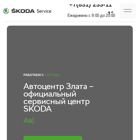
+7(831) 233-11-
11
Ежедневно с 9:00 до 20:00
2011 ГОДА
РАБОТАЕМ С
Автоцентр Злата –
официальный
сервисный центр
SKODA
Автоэлектрика
|