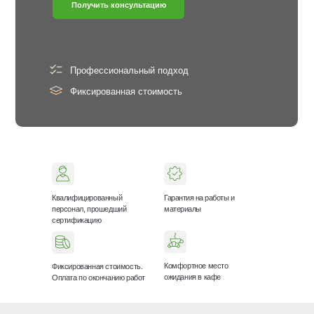
Получить консультацию
Профессиональный подход
Фиксированная стоимость
Доверьте свой
автомобиль
профессионалам!
Квалифицированный
Гарантия на работы и
персонал, прошедший
материалы
сертификацию
Комфортное место
Фиксированная стоимость.
ожидания в кафе
Оплата по окончанию работ