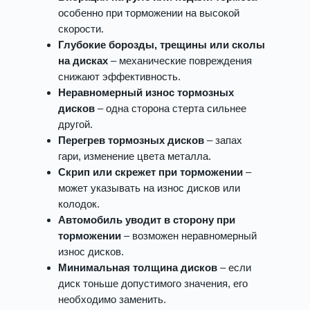
особенно при торможении на высокой
скорости.
Глубокие борозды, трещины или сколы
на дисках
– механические повреждения
снижают эффективность.
Неравномерный износ тормозных
дисков
– одна сторона стерта сильнее
другой.
Перегрев тормозных дисков
– запах
гари, изменение цвета металла.
Скрип или скрежет при торможении
–
может указывать на износ дисков или
колодок.
Автомобиль уводит в сторону при
торможении
– возможен неравномерный
износ дисков.
Минимальная толщина дисков
– если
диск тоньше допустимого значения, его
необходимо заменить.