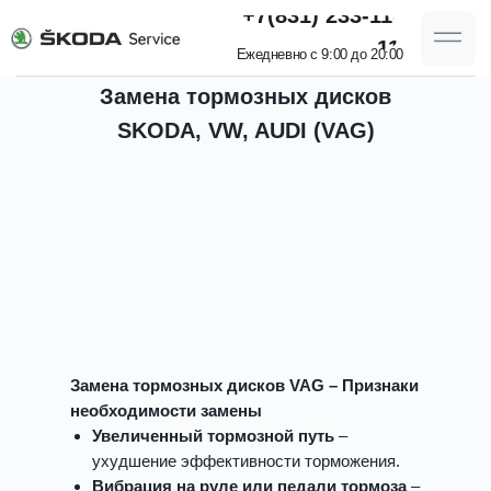
+7(831) 233-11-
11
Ежедневно с 9:00 до 20:00
Замена тормозных дисков
SKODA, VW, AUDI (VAG)
Замена тормозных дисков VAG – Признаки
необходимости замены
Увеличенный тормозной путь
–
ухудшение эффективности торможения.
Вибрация на руле или педали тормоза
–