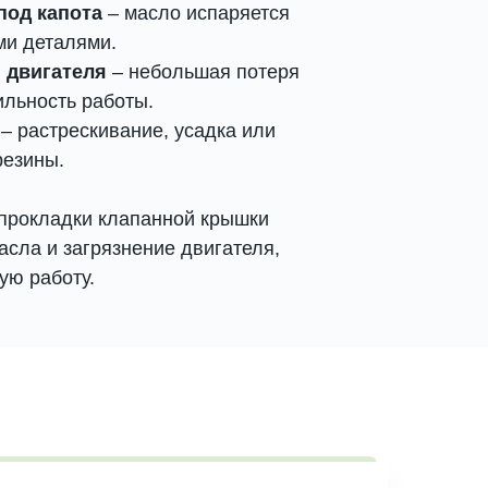
под капота
– масло испаряется
ми деталями.
 двигателя
– небольшая потеря
льность работы.
– растрескивание, усадка или
резины.
прокладки клапанной крышки
асла и загрязнение двигателя,
ую работу.