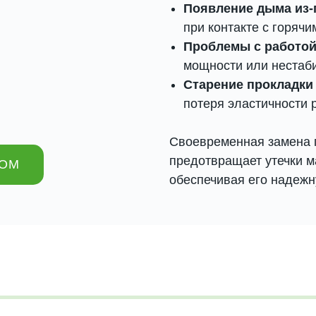
Появление дыма из-
при контакте с горячи
Проблемы с работой
мощности или нестаби
Старение прокладки
потеря эластичности 
Своевременная замена 
предотвращает утечки м
РОМ
обеспечивая его надежн