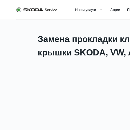
Наши услуги
Акции
Программа
Замена прокладки к
крышки SKODA, VW, 