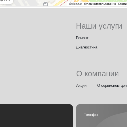
Акции
О сервисном центре
Контак
Телефон
пр-кт
+7(831) 233-11-11
олетарская)
Политика конфиденциальности