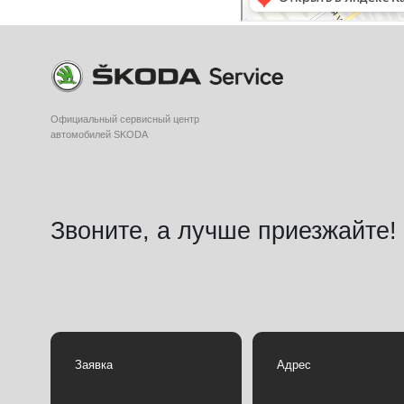
Заявка
Адрес
г. Нижний Новгород, 
Отправить
Ленина 93г (ст.м. Пр
© 2011-2025 ООО "Автоцентр Злата"