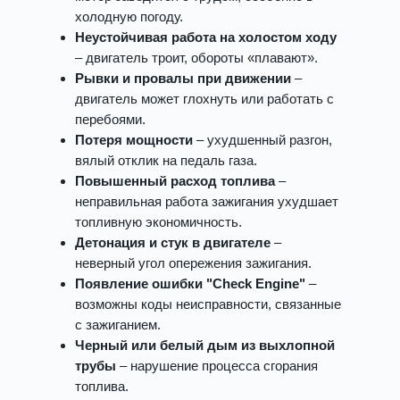
холодную погоду.
Неустойчивая работа на холостом ходу
– двигатель троит, обороты «плавают».
Рывки и провалы при движении
–
двигатель может глохнуть или работать с
перебоями.
Потеря мощности
– ухудшенный разгон,
вялый отклик на педаль газа.
Повышенный расход топлива
–
неправильная работа зажигания ухудшает
топливную экономичность.
Детонация и стук в двигателе
–
неверный угол опережения зажигания.
Появление ошибки "Check Engine"
–
возможны коды неисправности, связанные
с зажиганием.
Черный или белый дым из выхлопной
трубы
– нарушение процесса сгорания
топлива.