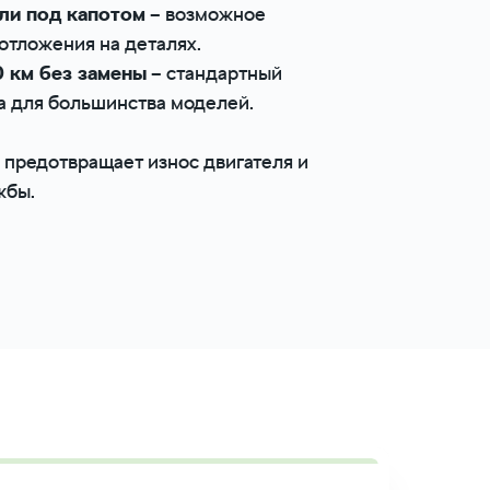
или под капотом
– возможное
отложения на деталях.
 км без замены
– стандартный
а для большинства моделей.
 предотвращает износ двигателя и
жбы.