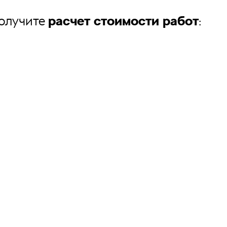
получите
расчет стоимости работ
: