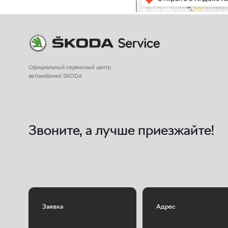
Заявка
Адрес
г. Нижний Новгород, 
Отправить
Ленина 93г (ст.м. Пр
© 2011-2025 ООО "Автоцентр Злата"