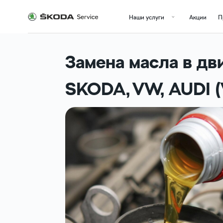
Наши услуги
Акции
Программа
Замена масла в дв
SKODA, VW, AUDI 